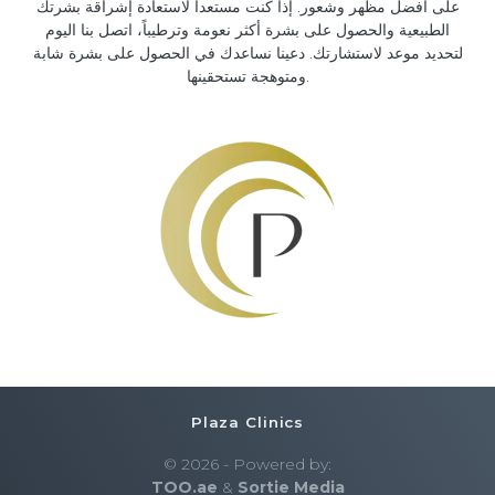
على أفضل مظهر وشعور. إذا كنت مستعداً لاستعادة إشراقة بشرتك
الطبيعية والحصول على بشرة أكثر نعومة وترطيباً، اتصل بنا اليوم
لتحديد موعد لاستشارتك. دعينا نساعدك في الحصول على بشرة شابة
ومتوهجة تستحقينها.
Plaza Clinics
© 2026 - Powered by:
TOO.ae
&
Sortie Media