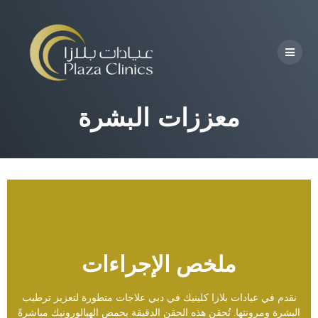
معززات البشرة
ملخص الإجراءات
نقدم في عيادات بلازا كلينيك في دبي علاجات متطورة لتعزيز ترطيب
البشرة ومرونتها. تُحقن هذه الحقن الدقيقة بحمض الهيالورونيك مباشرةً