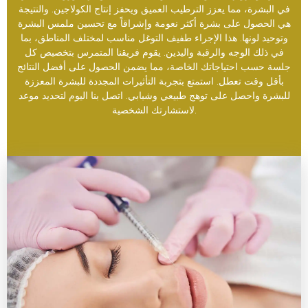
في البشرة، مما يعزز الترطيب العميق ويحفز إنتاج الكولاجين. والنتيجة
هي الحصول على بشرة أكثر نعومة وإشراقاً مع تحسين ملمس البشرة
وتوحيد لونها. هذا الإجراء طفيف التوغل مناسب لمختلف المناطق، بما
في ذلك الوجه والرقبة واليدين. يقوم فريقنا المتمرس بتخصيص كل
جلسة حسب احتياجاتك الخاصة، مما يضمن الحصول على أفضل النتائج
بأقل وقت تعطل. استمتع بتجربة التأثيرات المجددة للبشرة المعززة
للبشرة واحصل على توهج طبيعي وشبابي. اتصل بنا اليوم لتحديد موعد
لاستشارتك الشخصية.