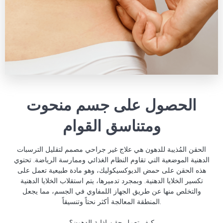
الحصول على جسم منحوت
ومتناسق القوام
الحقن المُذيبة للدهون هي علاج غير جراحي مصمم لتقليل الترسبات
الدهنية الموضعية التي تقاوم النظام الغذائي وممارسة الرياضة. تحتوي
هذه الحقن على حمض الديوكسيكوليك، وهو مادة طبيعية تعمل على
تكسير الخلايا الدهنية. وبمجرد تدميرها، يتم استقلاب الخلايا الدهنية
والتخلص منها عن طريق الجهاز اللمفاوي في الجسم، مما يجعل
المنطقة المعالجة أكثر نحتاً وتنسيقاً.
كيف تعمل حقن إذابة الدهون؟