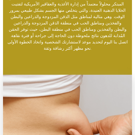
المبتكر محلولاً معتمداً من إدارة الأغذية والعقاقير الأمريكية لتفتيت
الخلايا الدهنية العنيدة، والتي يتخلص منها الجسم بشكل طبيعي بمرور
الوقت. وهي مثالية لمناطق مثل الذقن المزدوجة والذراعين والبطن
والفخذين ومناطق الحب في منطقة الذقن المزدوجة والذراعين
والبطن والفخذين ومناطق الحب في منطقة البطن، حيث توفر الحقن
المُذابة للدهون نتائج ملحوظة دون الحاجة إلى جراحة أو فترة نقاهة.
اتصل بنا اليوم لتحديد موعد لاستشارتك الشخصية واتخاذ الخطوة الأولى
نحو مظهر أكثر رشاقة وثقة.