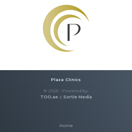
Plaza Clinics
© 2026 - Powered by:
TOO.ae
&
Sortie Media
Home