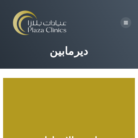
ديرمابين